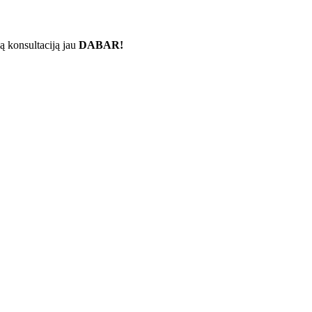
ą konsultaciją jau
DABAR!