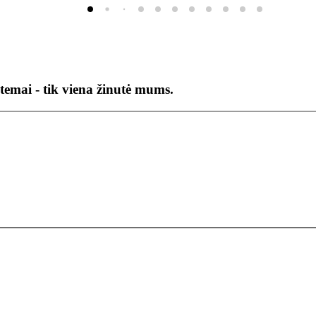
temai - tik viena žinutė mums.