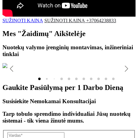
SUŽINOTI KAINĄ
SUŽINOTI KAINĄ +37064238833
Mes
"Žaidimų"
Aikštelėje
Nuotekų valymo įrenginių montavimas, inžineriniai
tinklai
Gaukite Pasiūlymą per
1 Darbo Dieną
Susisiekite Nemokamai Konsultacijai
Tarp tobulo sprendimo individualiai Jūsų nuotekų
sistemai - tik viena žinutė mums.