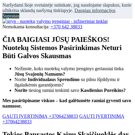
Naršydami šioje svetainėje sutinkate, jog naudojame slapukus, kurie
užtikrina sklandų naršymą tinklapyje.
Daugiau informacijos
Supratau
Nemokama konsultacija:
+370 642 38833
ČIA BAIGIASI JŪSŲ PAIEŠKOS!
Nuotekų Sistemos Pasirinkimas Neturi
Būti Galvos Skausmas
Nežinote, koks nuotekų valymo įrenginys geriausiai tinka
Jūsų Svajonių Namams?
Norite
Individualaus Sprendimo
su pilnu išpildymu ir
ilgalaikėmis garantijomis?
Norite
tiesiog ramiai tenkinti savo
Kasdienius Poreikius?
Mes pasirūpiname viskuo – kad galėtumėte ramiai gyventi savo
namuose.
GAUTI ĮVERTINIMĄ +37064238833
GAUTI ĮVERTINIMĄ
+37064238833
Tokios Paprastos Kainų Skaičiuoklės dar