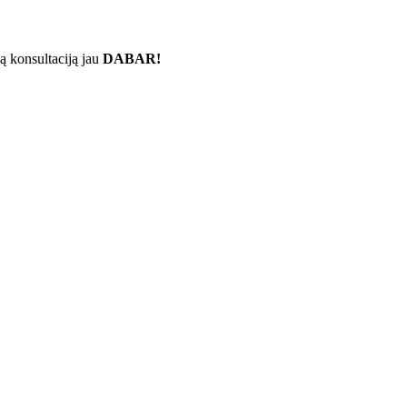
ą konsultaciją jau
DABAR!