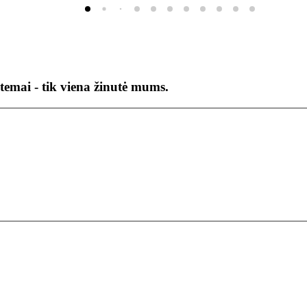
temai - tik viena žinutė mums.