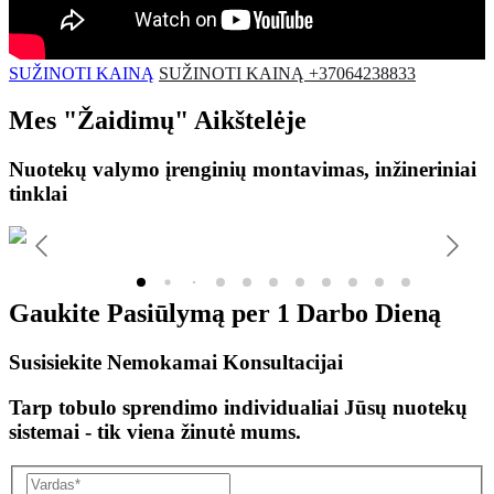
SUŽINOTI KAINĄ
SUŽINOTI KAINĄ +37064238833
Mes
"Žaidimų"
Aikštelėje
Nuotekų valymo įrenginių montavimas, inžineriniai
tinklai
Gaukite Pasiūlymą per
1 Darbo Dieną
Susisiekite Nemokamai Konsultacijai
Tarp tobulo sprendimo individualiai Jūsų nuotekų
sistemai - tik viena žinutė mums.