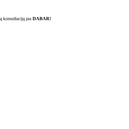
ą konsultaciją jau
DABAR!