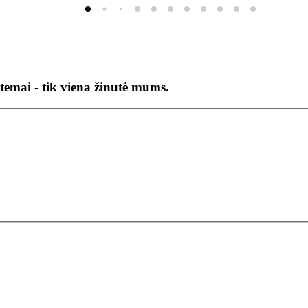
temai - tik viena žinutė mums.