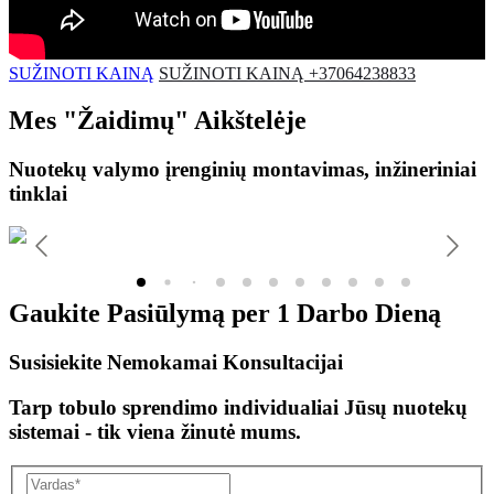
SUŽINOTI KAINĄ
SUŽINOTI KAINĄ +37064238833
Mes
"Žaidimų"
Aikštelėje
Nuotekų valymo įrenginių montavimas, inžineriniai
tinklai
Gaukite Pasiūlymą per
1 Darbo Dieną
Susisiekite Nemokamai Konsultacijai
Tarp tobulo sprendimo individualiai Jūsų nuotekų
sistemai - tik viena žinutė mums.