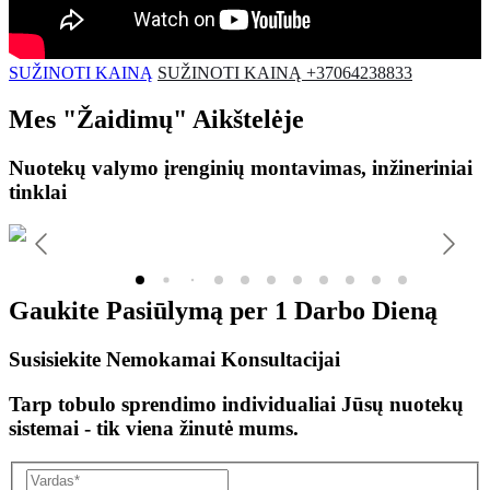
SUŽINOTI KAINĄ
SUŽINOTI KAINĄ +37064238833
Mes
"Žaidimų"
Aikštelėje
Nuotekų valymo įrenginių montavimas, inžineriniai
tinklai
Gaukite Pasiūlymą per
1 Darbo Dieną
Susisiekite Nemokamai Konsultacijai
Tarp tobulo sprendimo individualiai Jūsų nuotekų
sistemai - tik viena žinutė mums.