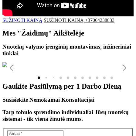
SUŽINOTI KAINĄ
SUŽINOTI KAINĄ +37064238833
Mes
"Žaidimų"
Aikštelėje
Nuotekų valymo įrenginių montavimas, inžineriniai
tinklai
Gaukite Pasiūlymą per
1 Darbo Dieną
Susisiekite Nemokamai Konsultacijai
Tarp tobulo sprendimo individualiai Jūsų nuotekų
sistemai - tik viena žinutė mums.