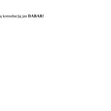
ą konsultaciją jau
DABAR!