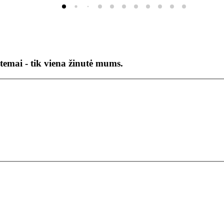
temai - tik viena žinutė mums.