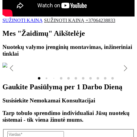
SUŽINOTI KAINĄ
SUŽINOTI KAINĄ +37064238833
Mes
"Žaidimų"
Aikštelėje
Nuotekų valymo įrenginių montavimas, inžineriniai
tinklai
Gaukite Pasiūlymą per
1 Darbo Dieną
Susisiekite Nemokamai Konsultacijai
Tarp tobulo sprendimo individualiai Jūsų nuotekų
sistemai - tik viena žinutė mums.