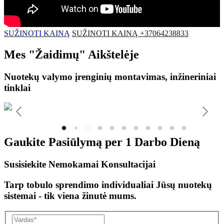
SUŽINOTI KAINĄ
SUŽINOTI KAINĄ +37064238833
Mes
"Žaidimų"
Aikštelėje
Nuotekų valymo įrenginių montavimas, inžineriniai
tinklai
Gaukite Pasiūlymą per
1 Darbo Dieną
Susisiekite Nemokamai Konsultacijai
Tarp tobulo sprendimo individualiai Jūsų nuotekų
sistemai - tik viena žinutė mums.