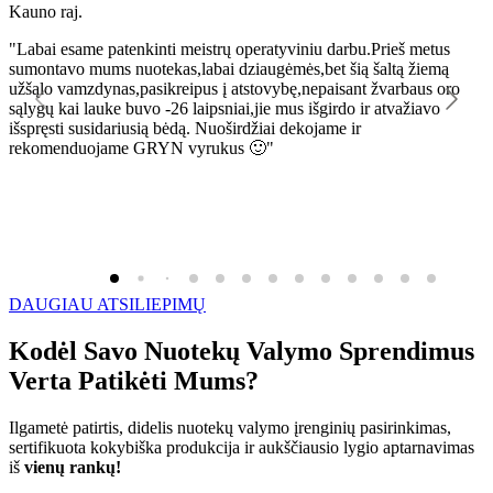
Kauno raj.
K
"Labai esame patenkinti meistrų operatyviniu darbu.Prieš metus
"
sumontavo mums nuotekas,labai dziaugėmės,bet šią šaltą žiemą
l
užšąlo vamzdynas,pasikreipus į atstovybę,nepaisant žvarbaus oro
R
sąlygų kai lauke buvo -26 laipsniai,jie mus išgirdo ir atvažiavo
išspręsti susidariusią bėdą. Nuoširdžiai dekojame ir
rekomenduojame GRYN vyrukus 🙂"
DAUGIAU ATSILIEPIMŲ
Kodėl Savo Nuotekų Valymo Sprendimus
Verta Patikėti Mums?
Ilgametė patirtis, didelis nuotekų valymo įrenginių pasirinkimas,
sertifikuota kokybiška produkcija ir aukščiausio lygio aptarnavimas
iš
vienų rankų!