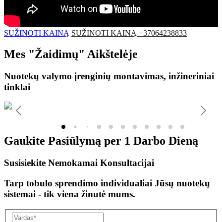
SUŽINOTI KAINĄ
SUŽINOTI KAINĄ +37064238833
Mes
"Žaidimų"
Aikštelėje
Nuotekų valymo įrenginių montavimas, inžineriniai
tinklai
Gaukite Pasiūlymą per
1 Darbo Dieną
Susisiekite Nemokamai Konsultacijai
Tarp tobulo sprendimo individualiai Jūsų nuotekų
sistemai - tik viena žinutė mums.