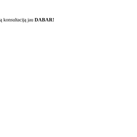
ą konsultaciją jau
DABAR!