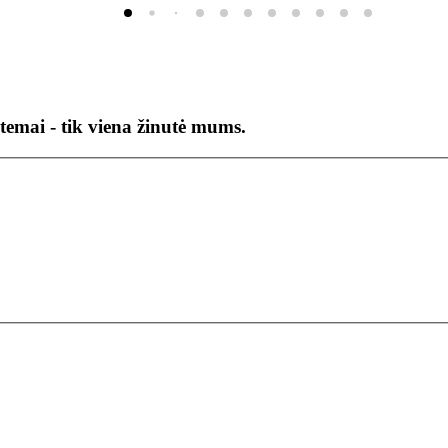
temai - tik viena žinutė mums.