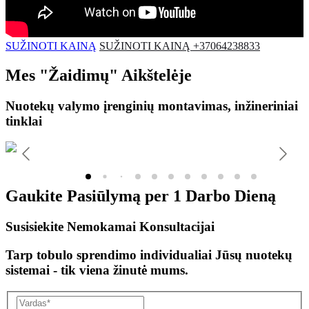
SUŽINOTI KAINĄ
SUŽINOTI KAINĄ +37064238833
Mes
"Žaidimų"
Aikštelėje
Nuotekų valymo įrenginių montavimas, inžineriniai
tinklai
Gaukite Pasiūlymą per
1 Darbo Dieną
Susisiekite Nemokamai Konsultacijai
Tarp tobulo sprendimo individualiai Jūsų nuotekų
sistemai - tik viena žinutė mums.