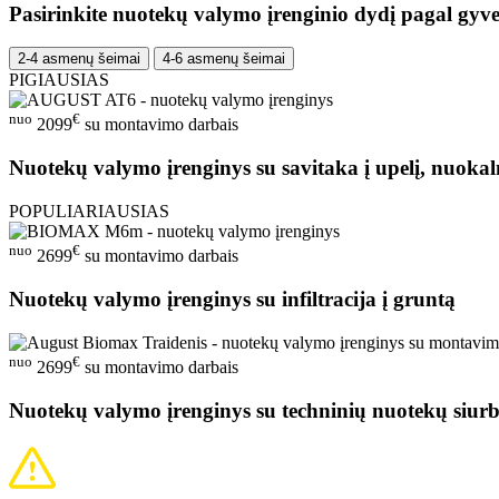
Pasirinkite nuotekų valymo įrenginio dydį pagal gyve
2-4 asmenų šeimai
4-6 asmenų šeimai
PIGIAUSIAS
nuo
€
2099
su montavimo darbais
Nuotekų valymo įrenginys su savitaka į upelį, nuokal
POPULIARIAUSIAS
nuo
€
2699
su montavimo darbais
Nuotekų valymo įrenginys su infiltracija į gruntą
nuo
€
2699
su montavimo darbais
Nuotekų valymo įrenginys su techninių nuotekų siurb