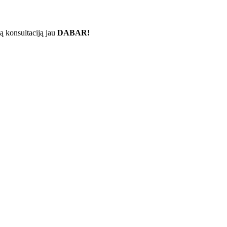
ą konsultaciją jau
DABAR!