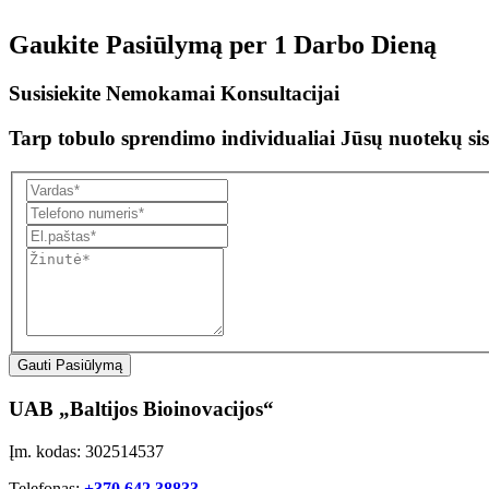
Gaukite Pasiūlymą per
1 Darbo Dieną
Susisiekite Nemokamai Konsultacijai
Tarp tobulo sprendimo individualiai Jūsų nuotekų sis
Gauti Pasiūlymą
UAB „Baltijos Bioinovacijos“
Įm. kodas: 302514537
Telefonas:
+370 642 38833