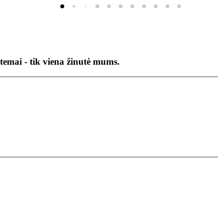
temai - tik viena žinutė mums.