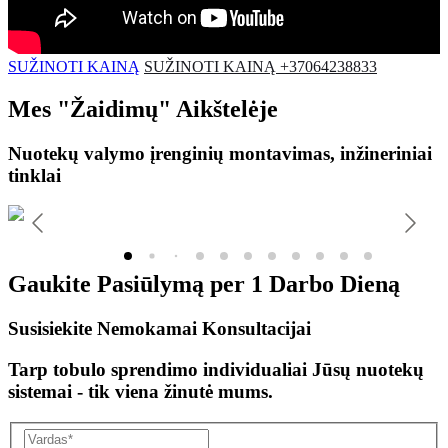
SUŽINOTI KAINĄ
SUŽINOTI KAINĄ +37064238833
Mes
"Žaidimų"
Aikštelėje
Nuotekų valymo įrenginių montavimas, inžineriniai
tinklai
Gaukite Pasiūlymą per
1 Darbo Dieną
Susisiekite Nemokamai Konsultacijai
Tarp tobulo sprendimo individualiai Jūsų nuotekų
sistemai - tik viena žinutė mums.