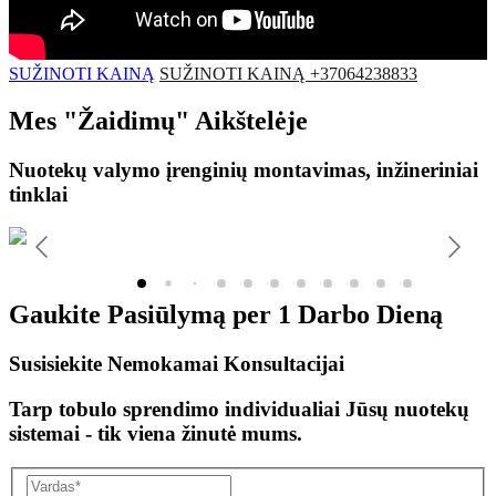
SUŽINOTI KAINĄ
SUŽINOTI KAINĄ +37064238833
Mes
"Žaidimų"
Aikštelėje
Nuotekų valymo įrenginių montavimas, inžineriniai
tinklai
Gaukite Pasiūlymą per
1 Darbo Dieną
Susisiekite Nemokamai Konsultacijai
Tarp tobulo sprendimo individualiai Jūsų nuotekų
sistemai - tik viena žinutė mums.