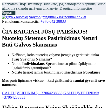
Naršydami šioje svetainėje sutinkate, jog naudojame slapukus, kurie
užtikrina sklandų naršymą tinklapyje.
Daugiau informacijos
Supratau
Nemokama konsultacija:
+370 642 38833
ČIA BAIGIASI JŪSŲ PAIEŠKOS!
Nuotekų Sistemos Pasirinkimas Neturi
Būti Galvos Skausmas
Nežinote, koks nuotekų valymo įrenginys geriausiai tinka
Jūsų Svajonių Namams?
Norite
Individualaus Sprendimo
su pilnu išpildymu ir
ilgalaikėmis garantijomis?
Norite
tiesiog ramiai tenkinti savo
Kasdienius Poreikius?
Mes pasirūpiname viskuo – kad galėtumėte ramiai gyventi savo
namuose.
GAUTI ĮVERTINIMĄ +37064238833
GAUTI ĮVERTINIMĄ
+37064238833
Tokios Paprastos Kainų Skaičiuoklės dar