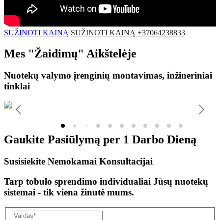
SUŽINOTI KAINĄ
SUŽINOTI KAINĄ +37064238833
Mes
"Žaidimų"
Aikštelėje
Nuotekų valymo įrenginių montavimas, inžineriniai
tinklai
Gaukite Pasiūlymą per
1 Darbo Dieną
Susisiekite Nemokamai Konsultacijai
Tarp tobulo sprendimo individualiai Jūsų nuotekų
sistemai - tik viena žinutė mums.