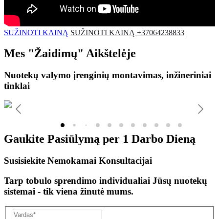
SUŽINOTI KAINĄ
SUŽINOTI KAINĄ +37064238833
Mes
"Žaidimų"
Aikštelėje
Nuotekų valymo įrenginių montavimas, inžineriniai
tinklai
Gaukite Pasiūlymą per
1 Darbo Dieną
Susisiekite Nemokamai Konsultacijai
Tarp tobulo sprendimo individualiai Jūsų nuotekų
sistemai - tik viena žinutė mums.