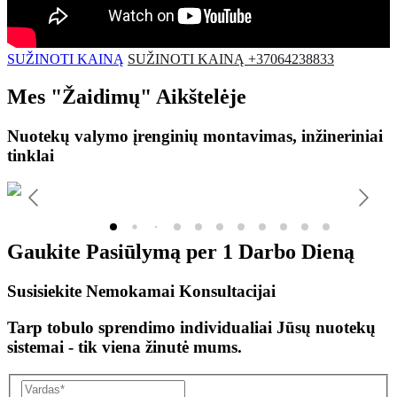
SUŽINOTI KAINĄ
SUŽINOTI KAINĄ +37064238833
Mes
"Žaidimų"
Aikštelėje
Nuotekų valymo įrenginių montavimas, inžineriniai
tinklai
Gaukite Pasiūlymą per
1 Darbo Dieną
Susisiekite Nemokamai Konsultacijai
Tarp tobulo sprendimo individualiai Jūsų nuotekų
sistemai - tik viena žinutė mums.