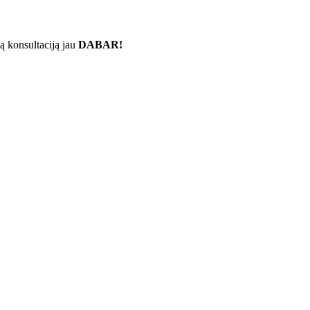
ą konsultaciją jau
DABAR!