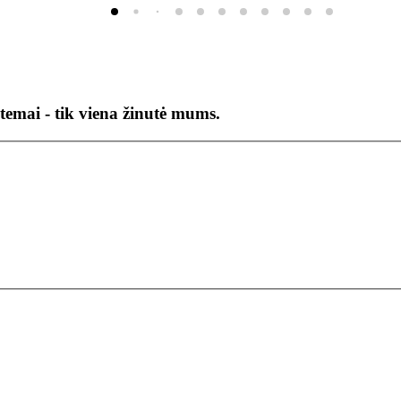
temai - tik viena žinutė mums.