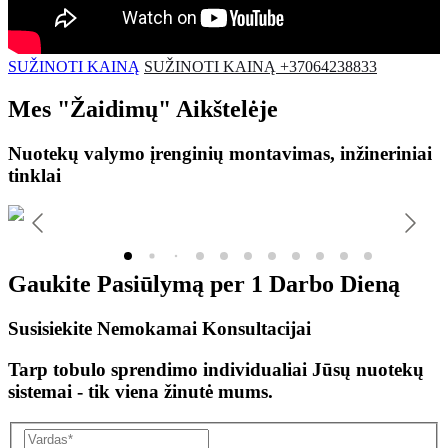
SUŽINOTI KAINĄ
SUŽINOTI KAINĄ +37064238833
Mes
"Žaidimų"
Aikštelėje
Nuotekų valymo įrenginių montavimas, inžineriniai
tinklai
Gaukite Pasiūlymą per
1 Darbo Dieną
Susisiekite Nemokamai Konsultacijai
Tarp tobulo sprendimo individualiai Jūsų nuotekų
sistemai - tik viena žinutė mums.