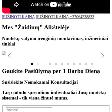
SUŽINOTI KAINĄ
SUŽINOTI KAINĄ +37064238833
Mes
"Žaidimų"
Aikštelėje
Nuotekų valymo įrenginių montavimas, inžineriniai
tinklai
Gaukite Pasiūlymą per
1 Darbo Dieną
Susisiekite Nemokamai Konsultacijai
Tarp tobulo sprendimo individualiai Jūsų nuotekų
sistemai - tik viena žinutė mums.