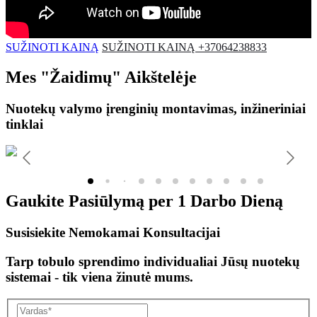
SUŽINOTI KAINĄ
SUŽINOTI KAINĄ +37064238833
Mes
"Žaidimų"
Aikštelėje
Nuotekų valymo įrenginių montavimas, inžineriniai
tinklai
Gaukite Pasiūlymą per
1 Darbo Dieną
Susisiekite Nemokamai Konsultacijai
Tarp tobulo sprendimo individualiai Jūsų nuotekų
sistemai - tik viena žinutė mums.