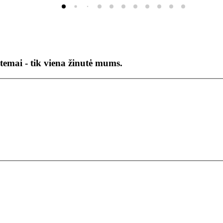
temai - tik viena žinutė mums.