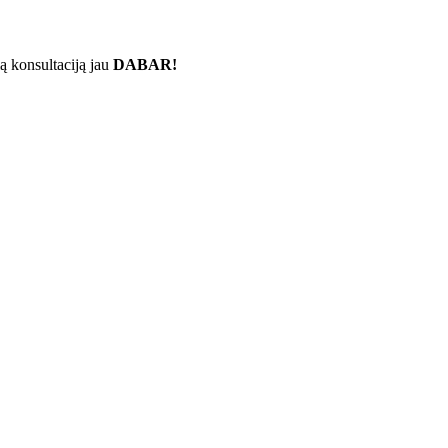
ą konsultaciją jau
DABAR!