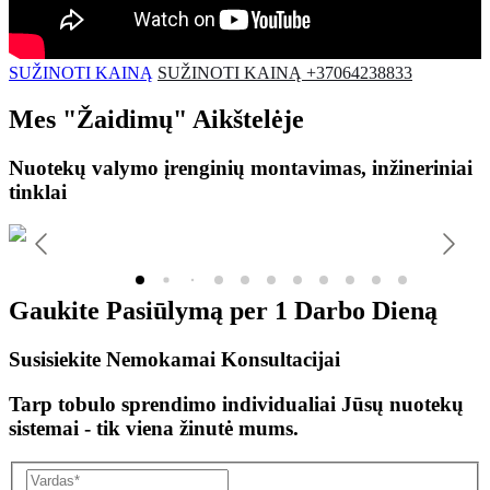
SUŽINOTI KAINĄ
SUŽINOTI KAINĄ +37064238833
Mes
"Žaidimų"
Aikštelėje
Nuotekų valymo įrenginių montavimas, inžineriniai
tinklai
Gaukite Pasiūlymą per
1 Darbo Dieną
Susisiekite Nemokamai Konsultacijai
Tarp tobulo sprendimo individualiai Jūsų nuotekų
sistemai - tik viena žinutė mums.