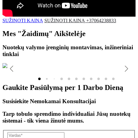
SUŽINOTI KAINĄ
SUŽINOTI KAINĄ +37064238833
Mes
"Žaidimų"
Aikštelėje
Nuotekų valymo įrenginių montavimas, inžineriniai
tinklai
Gaukite Pasiūlymą per
1 Darbo Dieną
Susisiekite Nemokamai Konsultacijai
Tarp tobulo sprendimo individualiai Jūsų nuotekų
sistemai - tik viena žinutė mums.