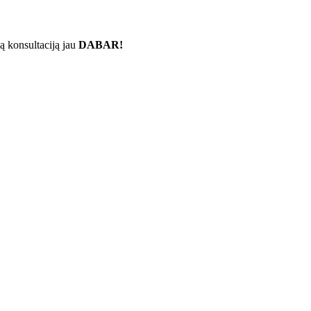
ą konsultaciją jau
DABAR!