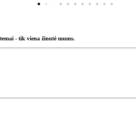
temai - tik viena žinutė mums.