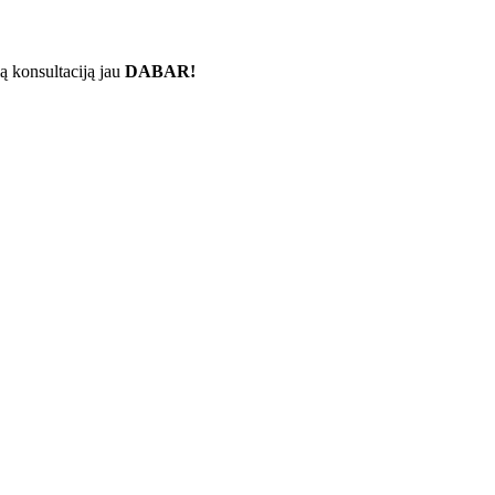
ą konsultaciją jau
DABAR!