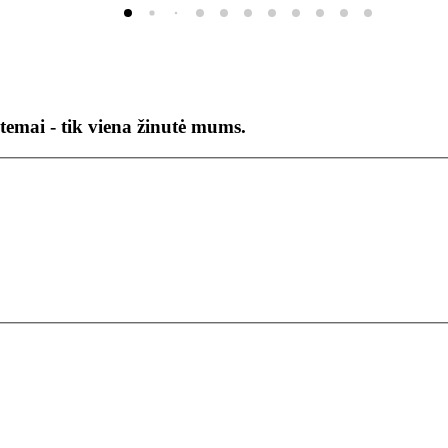
temai - tik viena žinutė mums.