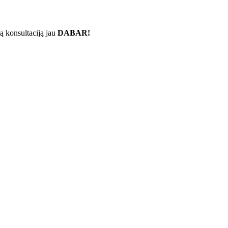
ą konsultaciją jau
DABAR!