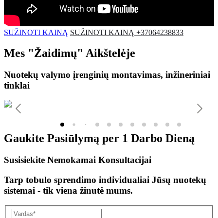
SUŽINOTI KAINĄ
SUŽINOTI KAINĄ +37064238833
Mes
"Žaidimų"
Aikštelėje
Nuotekų valymo įrenginių montavimas, inžineriniai
tinklai
Gaukite Pasiūlymą per
1 Darbo Dieną
Susisiekite Nemokamai Konsultacijai
Tarp tobulo sprendimo individualiai Jūsų nuotekų
sistemai - tik viena žinutė mums.