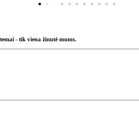
temai - tik viena žinutė mums.