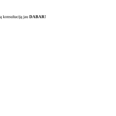
ą konsultaciją jau
DABAR!