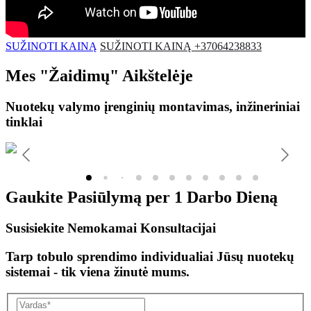
SUŽINOTI KAINĄ
SUŽINOTI KAINĄ +37064238833
Mes
"Žaidimų"
Aikštelėje
Nuotekų valymo įrenginių montavimas, inžineriniai
tinklai
Gaukite Pasiūlymą per
1 Darbo Dieną
Susisiekite Nemokamai Konsultacijai
Tarp tobulo sprendimo individualiai Jūsų nuotekų
sistemai - tik viena žinutė mums.